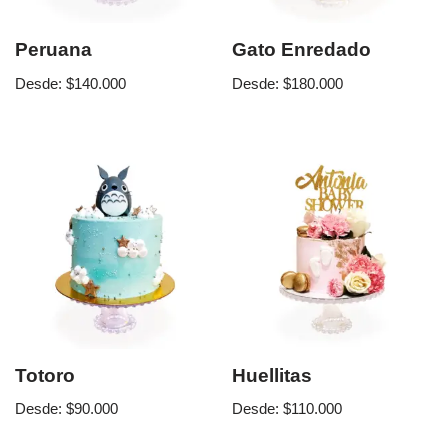
Peruana
Gato Enredado
Desde:
$
140.000
Desde:
$
180.000
Totoro
Huellitas
Desde:
$
90.000
Desde:
$
110.000