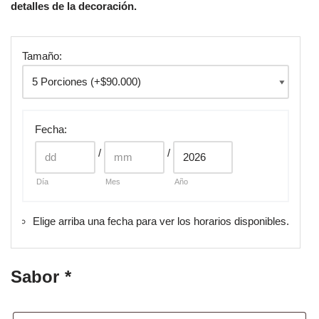
detalles de la decoración.
Tamaño:
Fecha
:
/
/
Día
Mes
Año
Elige arriba una fecha para ver los horarios disponibles.
Sabor
*