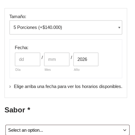
Tamaño:
Fecha
:
/
/
Día
Mes
Año
Elige arriba una fecha para ver los horarios disponibles.
Sabor
*