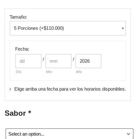
Tamaño:
Fecha
:
/
/
Día
Mes
Año
Elige arriba una fecha para ver los horarios disponibles.
Sabor
*