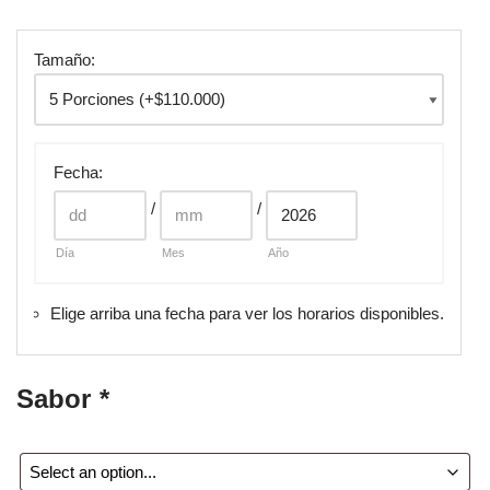
Tamaño:
Fecha
:
/
/
Día
Mes
Año
Elige arriba una fecha para ver los horarios disponibles.
Sabor
*