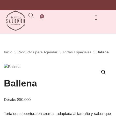
Saltar
al
contenido
Inicio
\
Productos para Agendar
\
Tortas Especiales
\
Ballena
Ballena
Desde:
$
90.000
Torta con cobertura en crema, adaptada al tamaño y sabor que