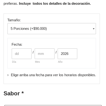
prefieras.
Incluye todos los detalles de la decoración.
Tamaño:
Fecha
:
/
/
Día
Mes
Año
Elige arriba una fecha para ver los horarios disponibles.
Sabor
*