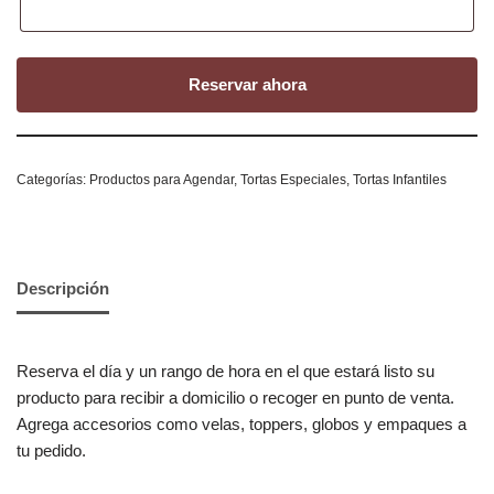
Reservar ahora
Categorías:
Productos para Agendar
,
Tortas Especiales
,
Tortas Infantiles
Descripción
Reserva el día y un rango de hora en el que estará listo su
producto para recibir a domicilio o recoger en punto de venta.
Agrega accesorios como velas, toppers, globos y empaques a
tu pedido.