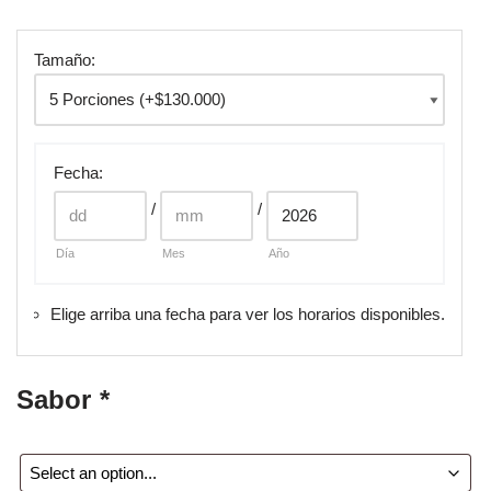
Tamaño:
Fecha
:
/
/
Día
Mes
Año
Elige arriba una fecha para ver los horarios disponibles.
Sabor
*