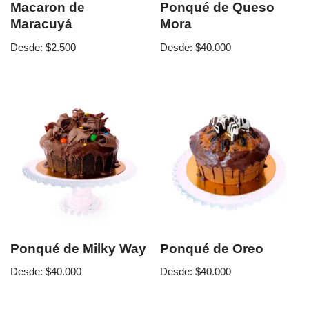
Macaron de
Ponqué de Queso
Maracuyá
Mora
Desde:
$
2.500
Desde:
$
40.000
Ponqué de Milky Way
Ponqué de Oreo
Desde:
$
40.000
Desde:
$
40.000