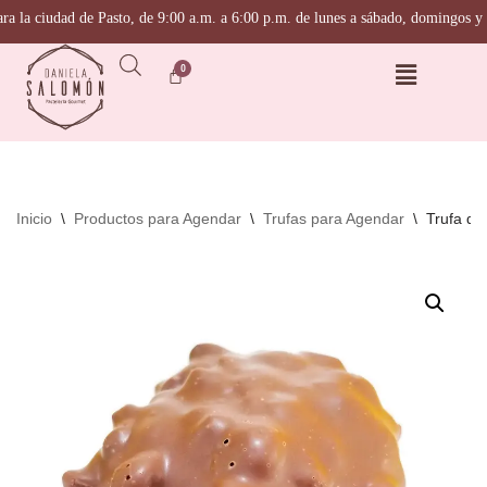
la ciudad de Pasto, de 9:00 a.m. a 6:00 p.m. de lunes a sábado, domingos y fest
Saltar
al
contenido
Inicio
\
Productos para Agendar
\
Trufas para Agendar
\
Trufa de