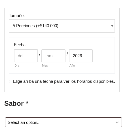
Tamaño:
Fecha
:
/
/
Día
Mes
Año
Elige arriba una fecha para ver los horarios disponibles.
Sabor
*