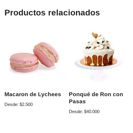
Productos relacionados
Macaron de Lychees
Ponqué de Ron con
Pasas
Desde:
$
2.500
Desde:
$
40.000