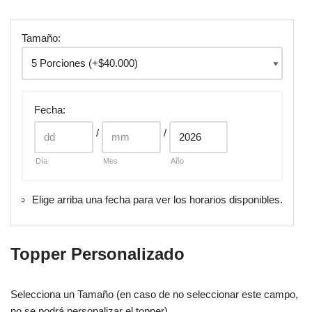
Tamaño:
Fecha
:
/
/
Día
Mes
Año
Elige arriba una fecha para ver los horarios disponibles.
Topper Personalizado
Selecciona un Tamaño (en caso de no seleccionar este campo,
no se podrá personalizar el topper)