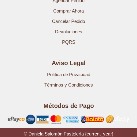
Agendar Pedido
Comprar Ahora
Cancelar Pedido
Devoluciones
PQRS
Aviso Legal
Política de Privacidad
Términos y Condiciones
Métodos de Pago
© Daniela Salomón Pastelería {current_year}