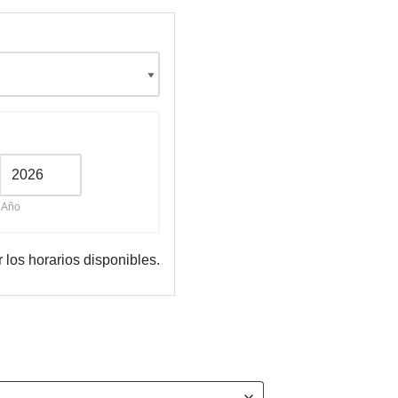
Año
r los horarios disponibles.