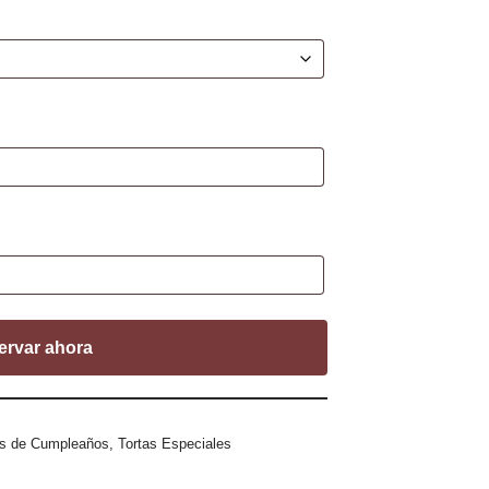
ervar ahora
as de Cumpleaños
,
Tortas Especiales