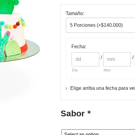
Tamaño:
Fecha
:
/
/
Día
Mes
Elige arriba una fecha para ve
Sabor
*