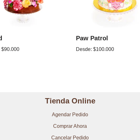
d
Paw Patrol
:
$
90.000
Desde:
$
100.000
Tienda Online
Agendar Pedido
Comprar Ahora
Cancelar Pedido