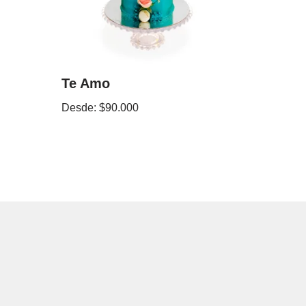
Te Amo
Desde:
$
90.000