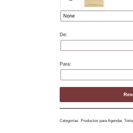
De:
Para:
Res
Categorías:
Productos para Agendar
,
Tort