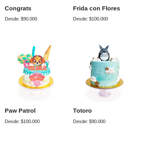
Congrats
Frida con Flores
Desde:
$
90.000
Desde:
$
100.000
Paw Patrol
Totoro
Desde:
$
100.000
Desde:
$
90.000