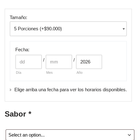
Tamaño:
Fecha
:
/
/
Día
Mes
Año
Elige arriba una fecha para ver los horarios disponibles.
Sabor
*