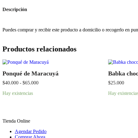
Descripción
Puedes comprar y recibir este producto a domicilio o recogerlo en pun
Productos relacionados
Ponqué de Maracuyá
Babka choc
$
40.000
-
$
65.000
$
25.000
Hay existencias
Hay existencia
Tienda Online
Agendar Pedido
Comprar Ahora