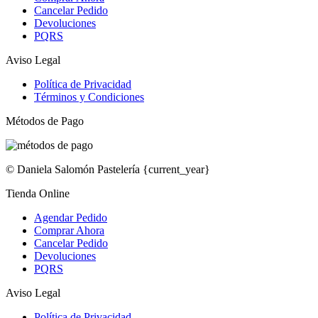
Cancelar Pedido
Devoluciones
PQRS
Aviso Legal
Política de Privacidad
Términos y Condiciones
Métodos de Pago
© Daniela Salomón Pastelería {current_year}
Tienda Online
Agendar Pedido
Comprar Ahora
Cancelar Pedido
Devoluciones
PQRS
Aviso Legal
Política de Privacidad