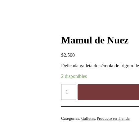
Mamul de Nuez
$
2.500
Delicada galleta de sémola de trigo rel
2 disponibles
Categorías:
Galletas
,
Producto en Tienda