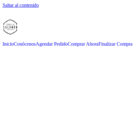
Saltar al contenido
Inicio
Conócenos
Agendar Pedido
Comprar Ahora
Finalizar Compra