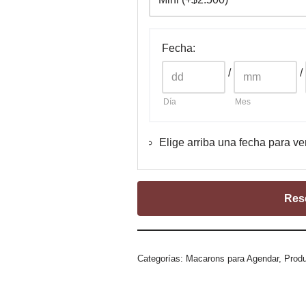
Fecha
:
/
/
Día
Mes
Elige arriba una fecha para ve
Res
Categorías:
Macarons para Agendar
,
Produ