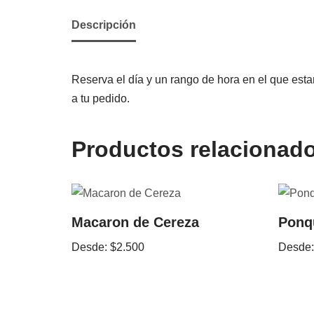
Descripción
Reserva el día y un rango de hora en el que estar
a tu pedido.
Productos relacionad
Macaron de Cereza
Ponq
Desde:
$
2.500
Desde