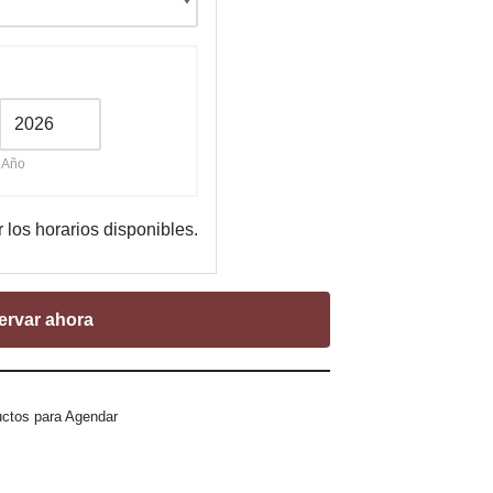
Año
r los horarios disponibles.
ervar ahora
ctos para Agendar