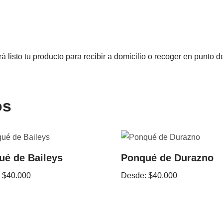
á listo tu producto para recibir a domicilio o recoger en punto
os
ué de Baileys
Ponqué de Durazno
:
$
40.000
Desde:
$
40.000