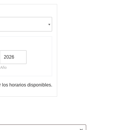
Año
r los horarios disponibles.