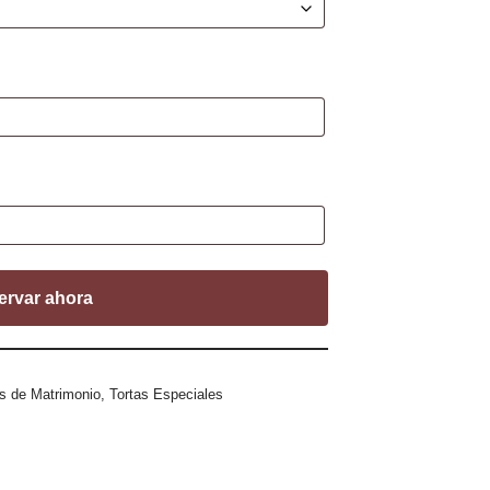
ervar ahora
as de Matrimonio
,
Tortas Especiales