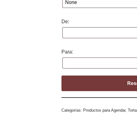
De:
Para:
Res
Categorías:
Productos para Agendar
,
Tort