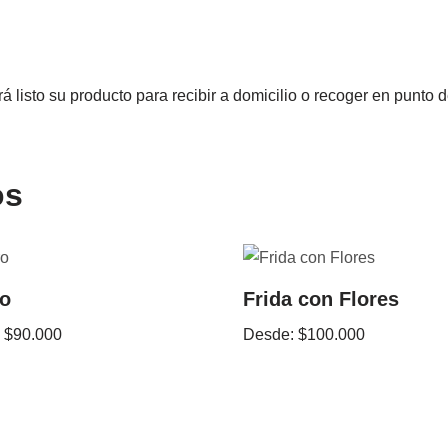
á listo su producto para recibir a domicilio o recoger en punto
os
ro
Frida con Flores
:
$
90.000
Desde:
$
100.000