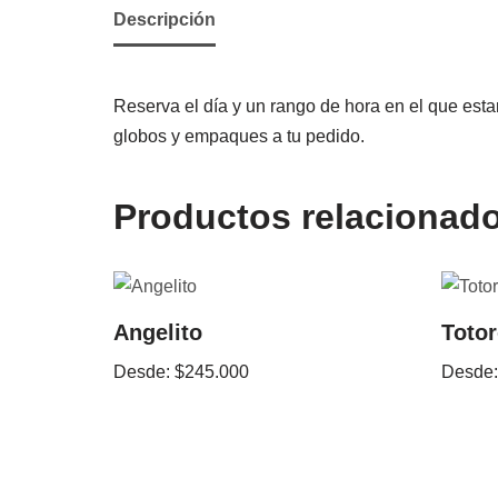
Descripción
Reserva el día y un rango de hora en el que estar
globos y empaques a tu pedido.
Productos relacionad
Angelito
Toto
Desde:
$
245.000
Desde