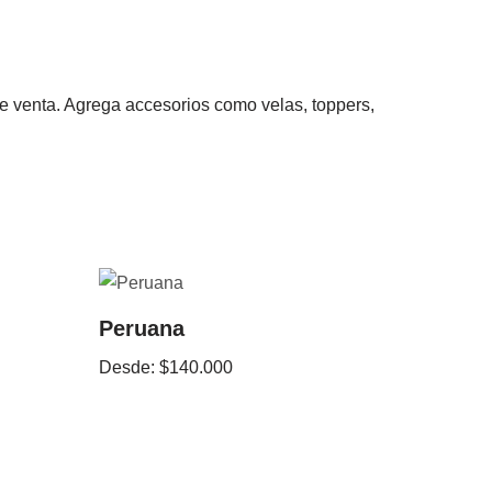
 de venta. Agrega accesorios como velas, toppers,
Peruana
Desde:
$
140.000