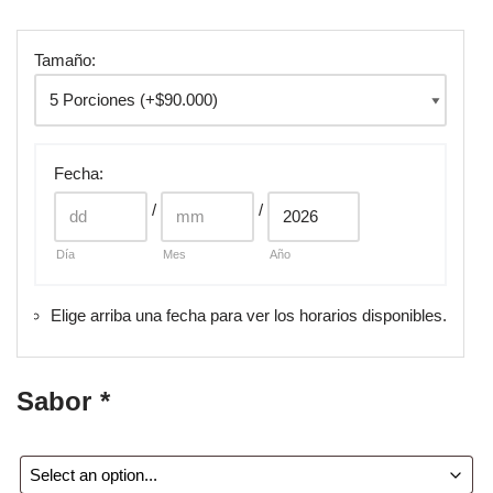
Tamaño:
Fecha
:
/
/
Día
Mes
Año
Elige arriba una fecha para ver los horarios disponibles.
Sabor
*