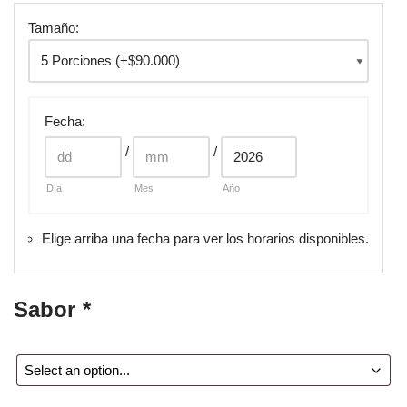
Tamaño:
Fecha
:
/
/
Día
Mes
Año
Elige arriba una fecha para ver los horarios disponibles.
Sabor
*