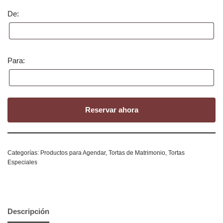
De:
Para:
Reservar ahora
Categorías:
Productos para Agendar
,
Tortas de Matrimonio
,
Tortas
Especiales
Descripción